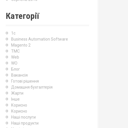
Категорії
1c
Business Automation Software
Magento 2
TMC
Web
WO
Блог
Вакансія
Готові рішення
Домашня бухгалтерія
Жарти
Інше
Корисно
Корисно
Наші послуги
Наші продукти