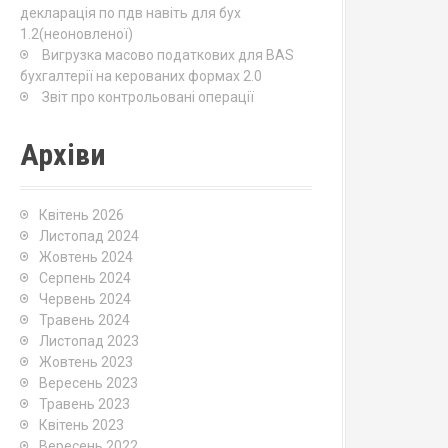
декларація по пдв навіть для бух
1.2(неоновленої)
Вигрузка масово податкових для BAS
бухгалтерії на керованих формах 2.0
Звіт про контрольовані операції
Архіви
Квітень 2026
Листопад 2024
Жовтень 2024
Серпень 2024
Червень 2024
Травень 2024
Листопад 2023
Жовтень 2023
Вересень 2023
Травень 2023
Квітень 2023
Вересень 2022