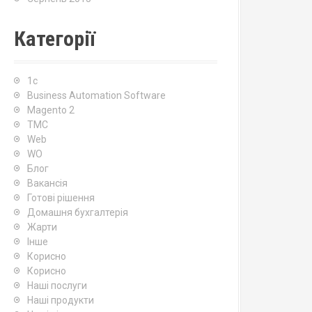
Категорії
1c
Business Automation Software
Magento 2
TMC
Web
WO
Блог
Вакансія
Готові рішення
Домашня бухгалтерія
Жарти
Інше
Корисно
Корисно
Наші послуги
Наші продукти