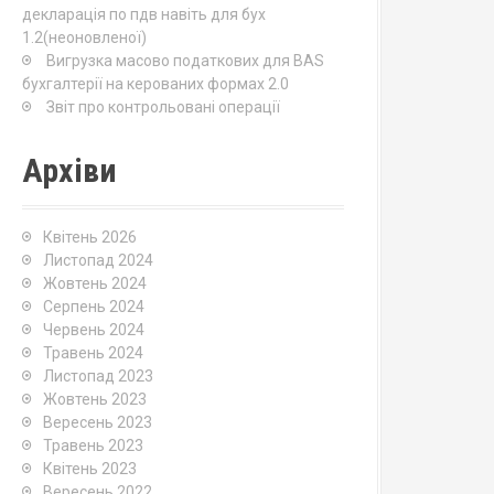
декларація по пдв навіть для бух
1.2(неоновленої)
Вигрузка масово податкових для BAS
бухгалтерії на керованих формах 2.0
Звіт про контрольовані операції
Архіви
Квітень 2026
Листопад 2024
Жовтень 2024
Серпень 2024
Червень 2024
Травень 2024
Листопад 2023
Жовтень 2023
Вересень 2023
Травень 2023
Квітень 2023
Вересень 2022