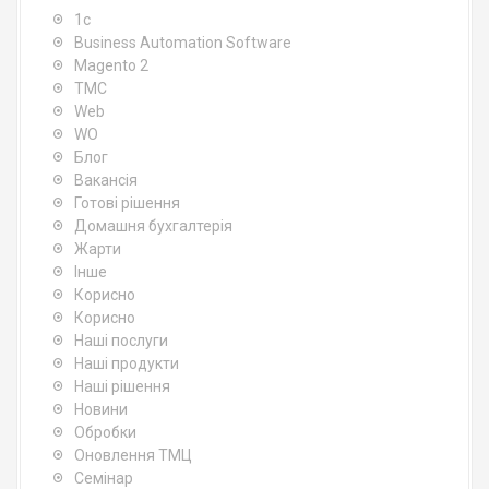
1c
Business Automation Software
Magento 2
TMC
Web
WO
Блог
Вакансія
Готові рішення
Домашня бухгалтерія
Жарти
Інше
Корисно
Корисно
Наші послуги
Наші продукти
Наші рішення
Новини
Обробки
Оновлення ТМЦ
Семінар