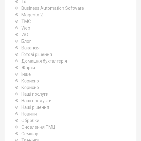
1c
Business Automation Software
Magento 2
TMC
Web
WO
Блог
Вакансія
Готові рішення
Домашня бухгалтерія
Жарти
Інше
Корисно
Корисно
Наші послуги
Наші продукти
Наші рішення
Новини
Обробки
Оновлення ТМЦ
Семінар
Тренінги