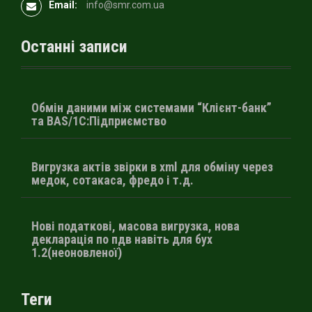
Email:
info@smr.com.ua
Останні записи
Обмін даними між системами “Клієнт-банк”
та BAS/1С:Підприємство
Вигрузка актів звірки в xml для обміну через
медок, сотакаса, фредо і т.д.
Нові податкові, масова вигрузка, нова
декларація по пдв навіть для бух
1.2(неоновленої)
Теги