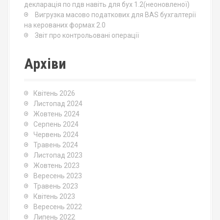
a
декларація по пдв навіть для бух 1.2(неоновленої)
t
Вигрузка масово податкових для BAS бухгалтерії
на керованих формах 2.0
i
Звіт про контрольовані операції
o
Архіви
n
Квітень 2026
Листопад 2024
Жовтень 2024
Серпень 2024
Червень 2024
Травень 2024
Листопад 2023
Жовтень 2023
Вересень 2023
Травень 2023
Квітень 2023
Вересень 2022
Липень 2022