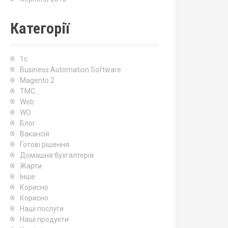
Категорії
1c
Business Automation Software
Magento 2
TMC
Web
WO
Блог
Вакансія
Готові рішення
Домашня бухгалтерія
Жарти
Інше
Корисно
Корисно
Наші послуги
Наші продукти